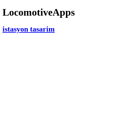
LocomotiveApps
istasyon tasarim